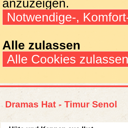
anzuzeigen.
Notwendige-, Komfort
Alle zulassen
Alle Cookies zulasse
Dramas Hat - Timur Senol