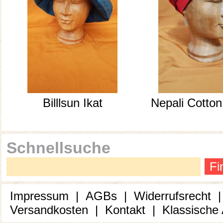
Billlsun Ikat
Nepali Cotton
Schnellsuche
Fi
Impressum
|
AGBs
|
Widerrufsrecht
Versandkosten
|
Kontakt
|
Klassische