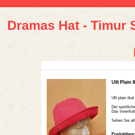
Dramas Hat - Timur 
Ulli Plain 
Ulli plain Ika
Der sportlic
Das Innenfutt
Sehen Sie all
Produktbesc