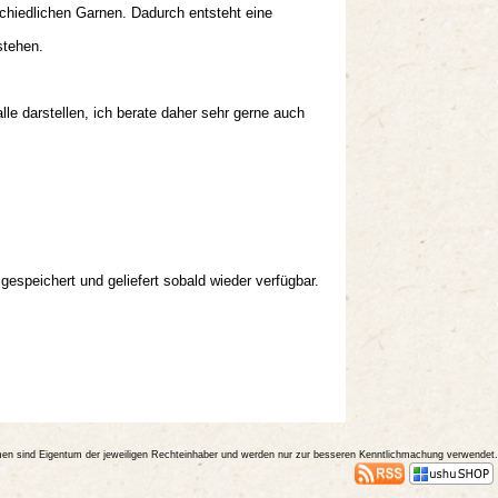
chiedlichen Garnen. Dadurch entsteht eine
stehen.
.
le darstellen, ich berate daher sehr gerne auch
 gespeichert und geliefert sobald wieder verfügbar.
amen sind Eigentum der jeweiligen Rechteinhaber und werden nur zur besseren Kenntlichmachung verwendet.