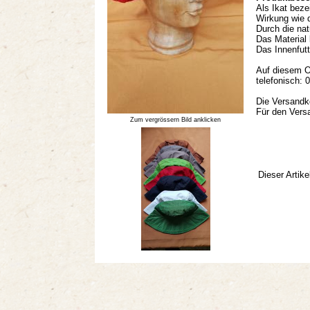
Als Ikat bez
Wirkung wie d
Durch die nat
Das Material 
Das Innenfutt
Auf diesem On
telefonisch:
Die Versandk
Für den Vers
Zum vergrössern Bild anklicken
Dieser Artik