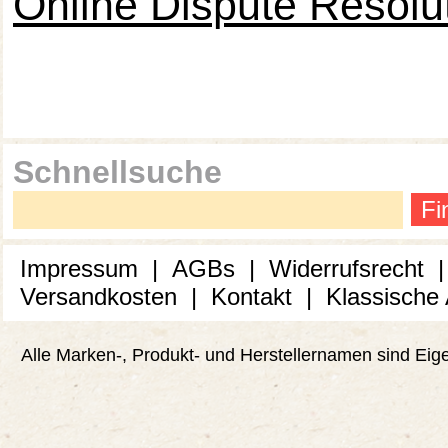
Online Dispute Resolu
Schnellsuche
Fi
Impressum
|
AGBs
|
Widerrufsrecht
Versandkosten
|
Kontakt
|
Klassische
Alle Marken-, Produkt- und Herstellernamen sind Ei