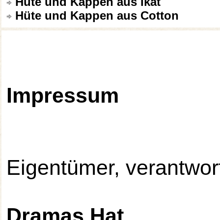
Hüte und Kappen aus Ikat
Hüte und Kappen aus Cotton
Impressum
Eigentümer, verantwortl
Dramas Hat