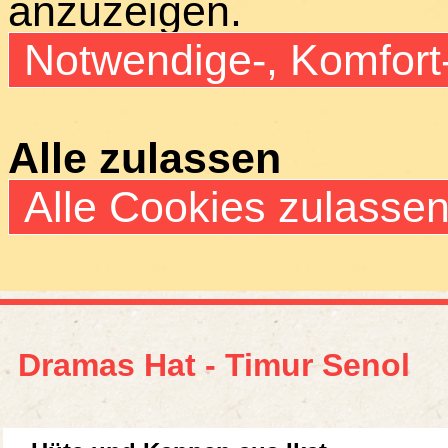
anzuzeigen.
Notwendige-, Komfort
Alle zulassen
Alle Cookies zulasse
Dramas Hat - Timur Senol