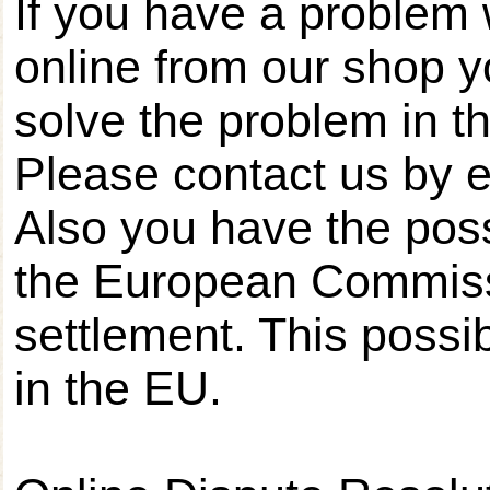
If you have a problem
online from our shop yo
solve the problem in t
Please contact us by 
Also you have the possib
the European Commissi
settlement. This possibi
in the EU.