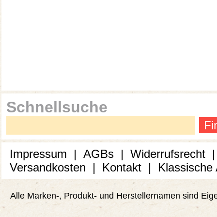
Schnellsuche
Fi
Impressum
|
AGBs
|
Widerrufsrecht
Versandkosten
|
Kontakt
|
Klassische
Alle Marken-, Produkt- und Herstellernamen sind Ei